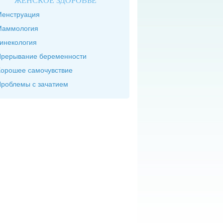
ЖЕНСКОЕ ЗДОРОВЬЕ
енструация
Маммология
инекология
рерывание беременности
орошее самочувствие
роблемы с зачатием