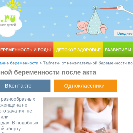
БЕРЕМЕННОСТЬ И РОДЫ
ДЕТСКОЕ ЗДОРОВЬЕ
РАЗВИТИЕ И
ание беременности
>
Таблетки от нежелательной беременности по
ьной беременности после акта
 разнообразных
женщина не
го зачатия, не
 или
ода». В подобных
ой аборту