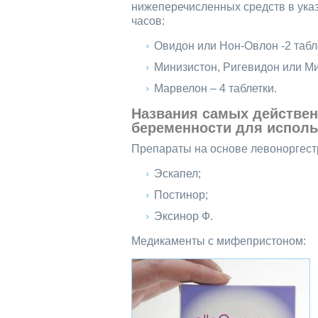
нижеперечисленных средств в указ
часов:
Овидон или Нон-Овлон -2 табл
Минизистон, Ригевидон или Мик
Марвелон – 4 таблетки.
Названия самых действен
беременности для исполь
Препараты на основе левоноргест
Эскапел;
Постинор;
Эксинор Ф.
Медикаменты с мифепристоном: