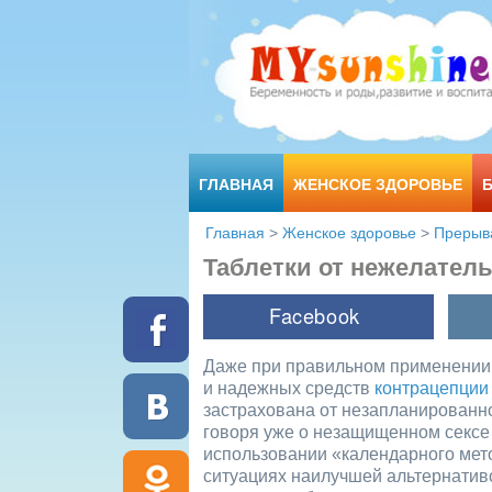
ГЛАВНАЯ
ЖЕНСКОЕ ЗДОРОВЬЕ
Главная
>
Женское здоровье
>
Прерыв
Таблетки от нежелател
Даже при правильном применении
и надежных средств
контрацепции
застрахована от незапланированно
говоря уже о незащищенном сексе
использовании «календарного мет
ситуациях наилучшей альтернатив