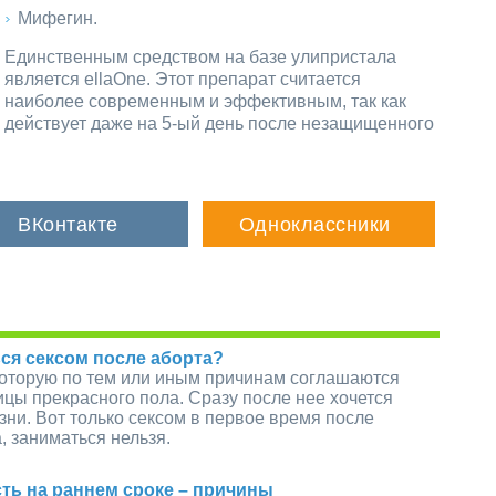
Мифегин.
Единственным средством на базе улипристала
является ellaOne. Этот препарат считается
наиболее современным и эффективным, так как
действует даже на 5-ый день после незащищенного
ся сексом после аборта?
которую по тем или иным причинам соглашаются
цы прекрасного пола. Сразу после нее хочется
зни. Вот только сексом в первое время после
, заниматься нельзя.
ть на раннем сроке – причины