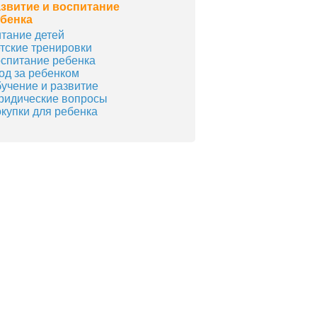
звитие и воспитание
бенка
тание детей
тские тренировки
спитание ребенка
од за ребенком
учение и развитие
идические вопросы
купки для ребенка