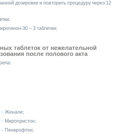
анной дозировке и повторить процедуру через 12
етки;
рогинон-30 – 3 таблетки;
ных таблеток от нежелательной
зования после полового акта
рела:
Женале;
Миропристон;
Пенкрофтон;