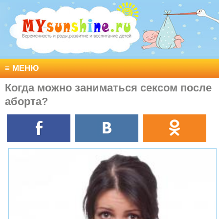
≡
МЕНЮ
Когда можно заниматься сексом после
аборта?