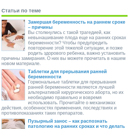
Статьи по теме
Замершая беременность на раннем сроке
– причины
Вы столкнулись с такой трагедией, как
невынашивание плода еще на ранних сроках
беременности? Чтобы предупредить
повторение этой тяжелой ситуации, и позже
родить здорового ребенка, важно установить
причины замирания. О них вы можете прочитать в нашем
новом материале.
Таблетки для прерывания ранней
беременности
Гормональные таблетки для прерывания
ранней беременности являются лучшей
альтернативой хирургического аборта, но их
необходимо правильно и вовремя
использовать. Прочитайте о механизмах
действия, особенностях применения, последствиях и
противопоказаниях таких препаратов.
Пузырный занос – как распознать
патологию на ранних сроках и что делать