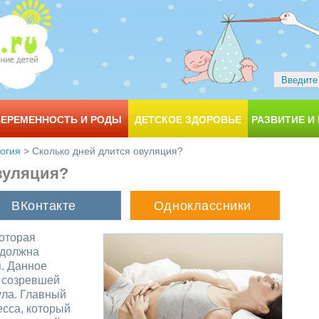
БЕРЕМЕННОСТЬ И РОДЫ
ДЕТСКОЕ ЗДОРОВЬЕ
РАЗВИТИЕ И
огия
>
Сколько дней длится овуляция?
вуляция?
которая
 должна
. Данное
 созревшей
ула. Главный
есса, который