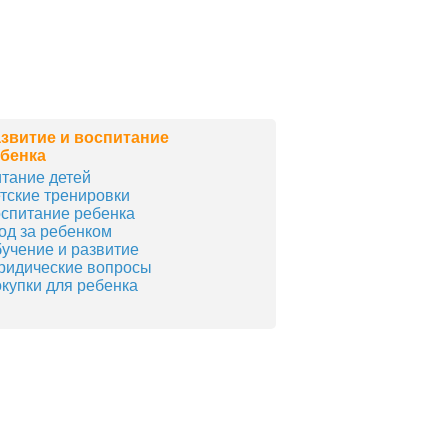
звитие и воспитание
бенка
тание детей
тские тренировки
спитание ребенка
од за ребенком
учение и развитие
идические вопросы
купки для ребенка