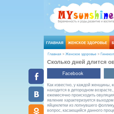
ГЛАВНАЯ
ЖЕНСКОЕ ЗДОРОВЬЕ
Главная
>
Женское здоровье
>
Гинекол
Сколько дней длится о
Как известно, у каждой женщины, 
находится в детородном возрасте,
ежемесячно происходить овуляция
явление характеризуется выходом
яйцеклетки из лопнувшего фоллик
вопрос, касающийся данного проц