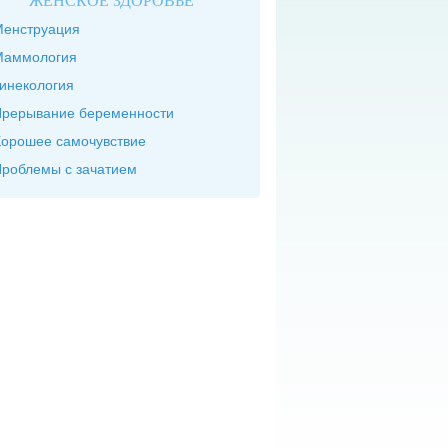
ЖЕНСКОЕ ЗДОРОВЬЕ
енструация
Маммология
инекология
рерывание беременности
орошее самочувствие
роблемы с зачатием