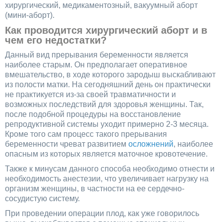
хирургический, медикаментозный, вакуумный аборт
(мини-аборт).
Как проводится хирургический аборт и в
чем его недостатки?
Данный вид прерывания беременности является
наиболее старым. Он предполагает оперативное
вмешательство, в ходе которого зародыш выскабливают
из полости матки. На сегодняшний день он практически
не практикуется из-за своей травматичности и
возможных последствий для здоровья женщины. Так,
после подобной процедуры на восстановление
репродуктивной системы уходит примерно 2-3 месяца.
Кроме того сам процесс такого прерывания
беременности чреват развитием
осложнений
, наиболее
опасным из которых является маточное кровотечение.
Также к минусам данного способа необходимо отнести и
необходимость анестезии, что увеличивает нагрузку на
организм женщины, в частности на ее сердечно-
сосудистую систему.
При проведении операции плод, как уже говорилось