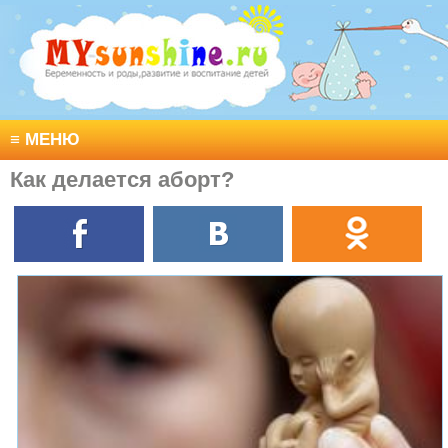
≡
МЕНЮ
Как делается аборт?