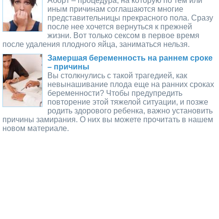
Аборт – процедура, на которую по тем или
иным причинам соглашаются многие
представительницы прекрасного пола. Сразу
после нее хочется вернуться к прежней
жизни. Вот только сексом в первое время
после удаления плодного яйца, заниматься нельзя.
Замершая беременность на раннем сроке
– причины
Вы столкнулись с такой трагедией, как
невынашивание плода еще на ранних сроках
беременности? Чтобы предупредить
повторение этой тяжелой ситуации, и позже
родить здорового ребенка, важно установить
причины замирания. О них вы можете прочитать в нашем
новом материале.