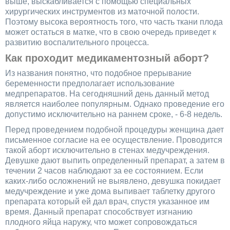
выше, выскабливается с помощью специальных
хирургических инструментов из маточной полости.
Поэтому высока вероятность того, что часть ткани плода
может остаться в матке, что в свою очередь приведет к
развитию воспалительного процесса.
Как проходит медикаментозный аборт?
Из названия понятно, что подобное прерывание
беременности предполагает использование
медпрепаратов. На сегодняшний день данный метод
является наиболее популярным. Однако проведение его
допустимо исключительно на раннем сроке, - 6-8 недель.
Перед проведением подобной процедуры женщина дает
письменное согласие на ее осуществление. Проводится
такой аборт исключительно в стенах медучреждения.
Девушке дают выпить определенный препарат, а затем в
течении 2 часов наблюдают за ее состоянием. Если
каких-либо осложнений не выявлено, девушка покидает
медучреждение и уже дома выпивает таблетку другого
препарата который ей дал врач, спустя указанное им
время. Данный препарат способствует изгнанию
плодного яйца наружу, что может сопровождаться