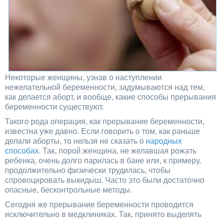
Некоторые женщины, узнав о наступлении
нежелательной беременности, задумываются над тем,
как делается аборт, и вообще, какие способы прерывания
беременности существуют.
Такого рода операция, как прерывание беременности,
известна уже давно. Если говорить о том, как раньше
делали аборты, то нельзя не сказать о
народных
способах
. Так, порой женщина, не желавшая рожать
ребенка, очень долго парилась в бане или, к примеру,
продолжительно физически трудилась, чтобы
спровоцировать выкидыш. Часто это были достаточно
опасные, бесконтрольные методы.
Сегодня же прерывание беременности проводится
исключительно в медклиниках. Так, принято выделять