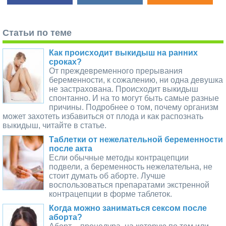
Статьи по теме
Как происходит выкидыш на ранних
сроках?
От преждевременного прерывания
беременности, к сожалению, ни одна девушка
не застрахована. Происходит выкидыш
спонтанно. И на то могут быть самые разные
причины. Подробнее о том, почему организм
может захотеть избавиться от плода и как распознать
выкидыш, читайте в статье.
Таблетки от нежелательной беременности
после акта
Если обычные методы контрацепции
подвели, а беременность нежелательна, не
стоит думать об аборте. Лучше
воспользоваться препаратами экстренной
контрацепции в форме таблеток.
Когда можно заниматься сексом после
аборта?