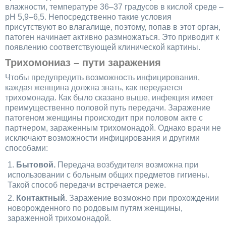
влажности, температуре 36–37 градусов в кислой среде –
рН 5,9–6,5. Непосредственно такие условия
присутствуют во влагалище, поэтому, попав в этот орган,
патоген начинает активно размножаться. Это приводит к
появлению соответствующей клинической картины.
Трихомониаз – пути заражения
Чтобы предупредить возможность инфицирования,
каждая женщина должна знать, как передается
трихомонада. Как было сказано выше, инфекция имеет
преимущественно половой путь передачи. Заражение
патогеном женщины происходит при половом акте с
партнером, зараженным трихомонадой. Однако врачи не
исключают возможности инфицирования и другими
способами:
Бытовой.
Передача возбудителя возможна при
использовании с больным общих предметов гигиены.
Такой способ передачи встречается реже.
Контактный.
Заражение возможно при прохождении
новорожденного по родовым путям женщины,
зараженной трихомонадой.