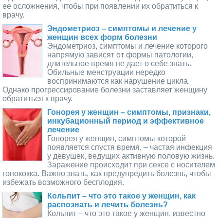
ее осложнения, чтобы при появлении их обратиться к
врачу.
Эндометриоз – симптомы и лечение у
женщин всех форм болезни
Эндометриоз, симптомы и лечение которого
напрямую зависят от формы патологии,
длительное время не дает о себе знать.
Обильные менструации нередко
воспринимаются как нарушение цикла.
Однако прогрессирование болезни заставляет женщину
обратиться к врачу.
Гонорея у женщин – симптомы, признаки,
инкубационный период и эффективное
лечение
Гонорея у женщин, симптомы которой
появляется спустя время, – частая инфекция
у девушек, ведущих активную половую жизнь.
Заражение происходит при сексе с носителем
гонококка. Важно знать, как предупредить болезнь, чтобы
избежать возможного бесплодия.
Кольпит – что это такое у женщин, как
распознать и лечить болезнь?
Кольпит – что это такое у женщин, известно