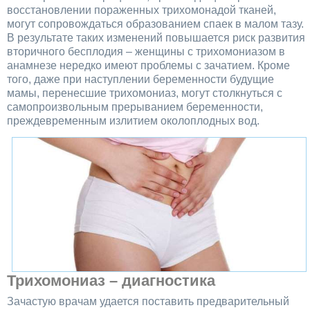
восстановлении пораженных трихомонадой тканей,
могут сопровождаться образованием спаек в малом тазу.
В результате таких изменений повышается риск развития
вторичного бесплодия – женщины с трихомониазом в
анамнезе нередко имеют проблемы с зачатием. Кроме
того, даже при наступлении беременности будущие
мамы, перенесшие трихомониаз, могут столкнуться с
самопроизвольным прерыванием беременности,
преждевременным излитием околоплодных вод.
Трихомониаз – диагностика
Зачастую врачам удается поставить предварительный