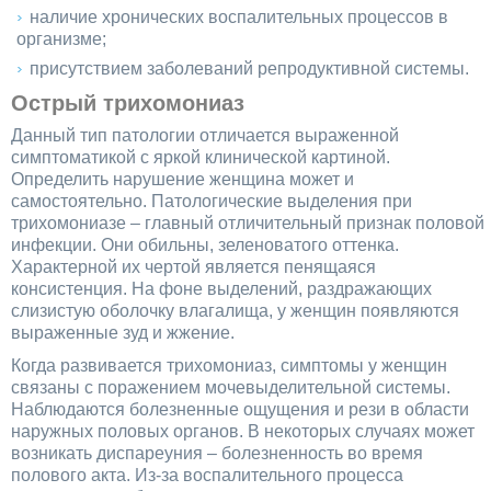
наличие хронических воспалительных процессов в
организме;
присутствием заболеваний репродуктивной системы.
Острый трихомониаз
Данный тип патологии отличается выраженной
симптоматикой с яркой клинической картиной.
Определить нарушение женщина может и
самостоятельно. Патологические выделения при
трихомониазе – главный отличительный признак половой
инфекции. Они обильны, зеленоватого оттенка.
Характерной их чертой является пенящаяся
консистенция. На фоне выделений, раздражающих
слизистую оболочку влагалища, у женщин появляются
выраженные зуд и жжение.
Когда развивается трихомониаз, симптомы у женщин
связаны с поражением мочевыделительной системы.
Наблюдаются болезненные ощущения и рези в области
наружных половых органов. В некоторых случаях может
возникать диспареуния – болезненность во время
полового акта. Из-за воспалительного процесса