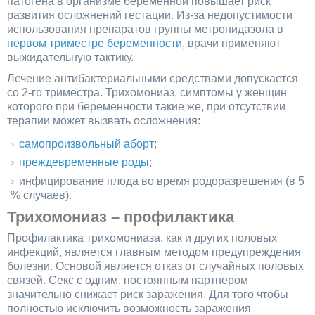
патогена в организме беременной повышает риск
развития осложнений гестации. Из-за недопустимости
использования препаратов группы метронидазола в
первом триместре беременности
, врачи применяют
выжидательную тактику.
Лечение антибактериальными средствами допускается
со 2-го триместра. Трихомониаз, симптомы у женщин
которого при беременности такие же, при отсутствии
терапии может вызвать осложнения:
самопроизвольный аборт
;
преждевременные роды
;
инфицирование плода во время родоразрешения (в 5
% случаев).
Трихомониаз – профилактика
Профилактика трихомониаза, как и других половых
инфекций, является главным методом предупреждения
болезни. Основой является отказ от случайных половых
связей. Секс с одним, постоянным партнером
значительно снижает риск заражения. Для того чтобы
полностью исключить возможность заражения