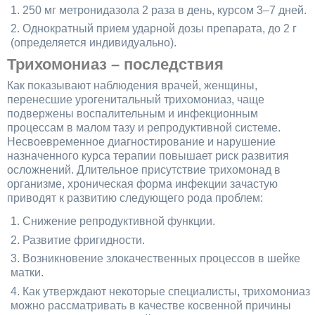
250 мг метронидазола 2 раза в день, курсом 3–7 дней.
Однократный прием ударной дозы препарата, до 2 г
(определяется индивидуально).
Трихомониаз – последствия
Как показывают наблюдения врачей, женщины,
перенесшие урогенитальный трихомониаз, чаще
подвержены воспалительным и инфекционным
процессам в малом тазу и репродуктивной системе.
Несвоевременное диагностирование и нарушение
назначенного курса терапии повышает риск развития
осложнений. Длительное присутствие трихомонад в
организме, хроническая форма инфекции зачастую
приводят к развитию следующего рода проблем:
Снижение репродуктивной функции.
Развитие фригидности.
Возникновение злокачественных процессов в шейке
матки.
Как утверждают некоторые специалисты, трихомониаз
можно рассматривать в качестве косвенной причины