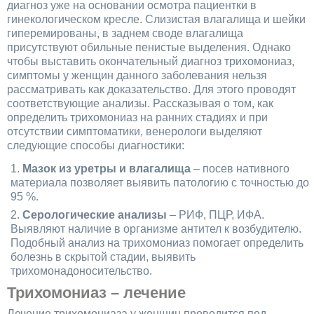
диагноз уже на основании осмотра пациентки в
гинекологическом кресле. Слизистая влагалища и шейки
гиперемированы, в заднем своде влагалища
присутствуют обильные пенистые выделения. Однако
чтобы выставить окончательный диагноз трихомониаз,
симптомы у женщин данного заболевания нельзя
рассматривать как доказательство. Для этого проводят
соответствующие анализы. Рассказывая о том, как
определить трихомониаз на ранних стадиях и при
отсутствии симптоматики, венерологи выделяют
следующие способы диагностики:
Мазок из уретры и влагалища
– посев нативного
материала позволяет выявить патологию с точностью до
95 %.
Серологические анализы
– РИФ, ПЦР, ИФА.
Выявляют наличие в организме антител к возбудителю.
Подобный анализ на трихомониаз помогает определить
болезнь в скрытой стадии, выявить
трихомонадоносительство.
Трихомониаз – лечение
Лечение трихомониаза у женщин проводится под