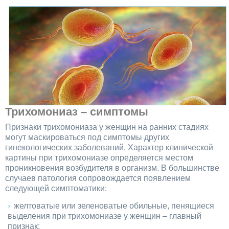
Трихомониаз – симптомы
Признаки трихомониаза у женщин на ранних стадиях
могут маскироваться под симптомы других
гинекологических заболеваний. Характер клинической
картины при трихомониазе определяется местом
проникновения возбудителя в организм. В большинстве
случаев патология сопровождается появлением
следующей симптоматики:
желтоватые или зеленоватые обильные, пенящиеся
выделения при трихомониазе у женщин – главный
признак;