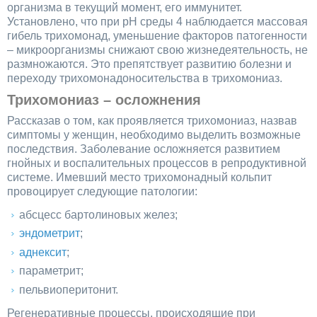
организма в текущий момент, его иммунитет.
Установлено, что при рН среды 4 наблюдается массовая
гибель трихомонад, уменьшение факторов патогенности
– микроорганизмы снижают свою жизнедеятельность, не
размножаются. Это препятствует развитию болезни и
переходу трихомонадоносительства в трихомониаз.
Трихомониаз – осложнения
Рассказав о том, как проявляется трихомониаз, назвав
симптомы у женщин, необходимо выделить возможные
последствия. Заболевание осложняется развитием
гнойных и воспалительных процессов в репродуктивной
системе. Имевший место трихомонадный кольпит
провоцирует следующие патологии:
абсцесс бартолиновых желез;
эндометрит
;
аднексит
;
параметрит;
пельвиоперитонит.
Регенеративные процессы, происходящие при