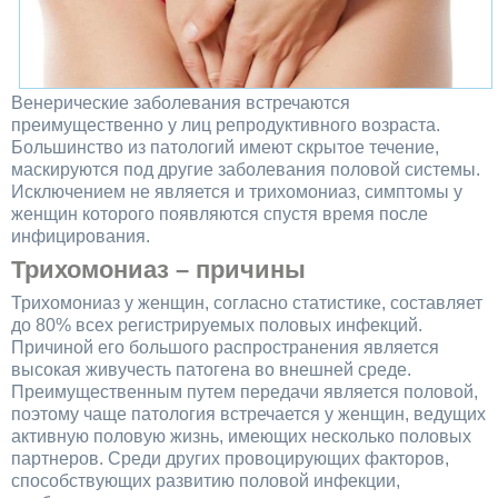
Венерические заболевания встречаются
преимущественно у лиц репродуктивного возраста.
Большинство из патологий имеют скрытое течение,
маскируются под другие заболевания половой системы.
Исключением не является и трихомониаз, симптомы у
женщин которого появляются спустя время после
инфицирования.
Трихомониаз – причины
Трихомониаз у женщин, согласно статистике, составляет
до 80% всех регистрируемых половых инфекций.
Причиной его большого распространения является
высокая живучесть патогена во внешней среде.
Преимущественным путем передачи является половой,
поэтому чаще патология встречается у женщин, ведущих
активную половую жизнь, имеющих несколько половых
партнеров. Среди других провоцирующих факторов,
способствующих развитию половой инфекции,