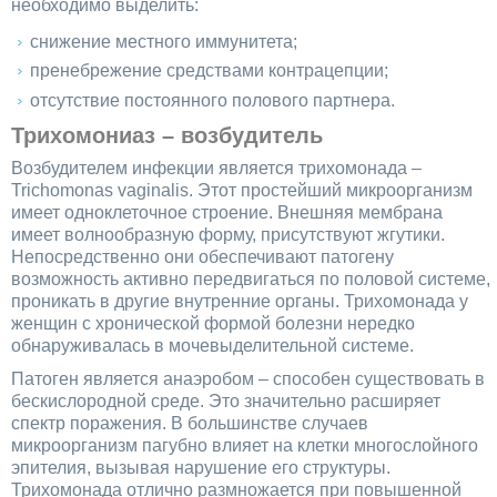
необходимо выделить:
снижение местного иммунитета;
пренебрежение средствами контрацепции;
отсутствие постоянного полового партнера.
Трихомониаз – возбудитель
Возбудителем инфекции является трихомонада –
Trichomonas vaginalis. Этот простейший микроорганизм
имеет одноклеточное строение. Внешняя мембрана
имеет волнообразную форму, присутствуют жгутики.
Непосредственно они обеспечивают патогену
возможность активно передвигаться по половой системе,
проникать в другие внутренние органы. Трихомонада у
женщин с хронической формой болезни нередко
обнаруживалась в мочевыделительной системе.
Патоген является анаэробом – способен существовать в
бескислородной среде. Это значительно расширяет
спектр поражения. В большинстве случаев
микроорганизм пагубно влияет на клетки многослойного
эпителия, вызывая нарушение его структуры.
Трихомонада отлично размножается при повышенной