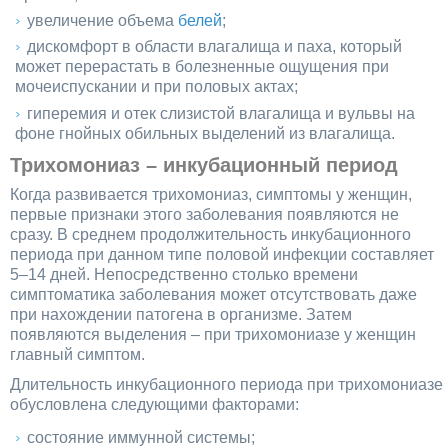
увеличение объема
белей
;
дискомфорт в области влагалища и паха, который
может перерастать в болезненные ощущения при
мочеиспускании и при половых актах;
гиперемия и отек слизистой влагалища и вульвы на
фоне гнойных обильных выделений из влагалища.
Трихомониаз – инкубационный период
Когда развивается трихомониаз, симптомы у женщин,
первые признаки этого заболевания появляются не
сразу. В среднем продолжительность инкубационного
периода при данном типе половой инфекции составляет
5–14 дней. Непосредственно столько времени
симптоматика заболевания может отсутствовать даже
при нахождении патогена в организме. Затем
появляются выделения – при трихомониазе у женщин
главный симптом.
Длительность инкубационного периода при трихомониазе
обусловлена следующими факторами:
состояние иммунной системы;