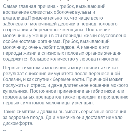
Самая главная причина - грибок, вызывающий
воспаление слизистых оболочек вульвы и
влагалища.Примечательно то, что чаще всего
заболевают молочницей девочки в период полового
созревания и беременные женщины. Появление
молочницы у женщин в эти периоды жизни обусловлено
особенностями организма. Грибок, вызывающий
молочницу, очень любит сладкое. А именно в эти
периоды жизни в слизистых половых органов женщин
содержится большое количество углевода гликогена.
Первые симптомы молочницы могут появиться и как
результат снижения иммунитета после перенесенной
болезни, и как спутник беременности. Причиной может
послужить и стресс, и даже длительное ношение мокрого
купальника. Постоянное применение антибиотиков или
гормональных препаратов также приводит к проявлению
первых симптомов молочницы у женщин.
Такие симптомы должны вызывать серьезные опасения
за здоровье плода. Да и мамочке они доставят немало
дискомфорта.