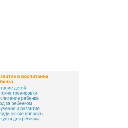
звитие и воспитание
бенка
тание детей
тские тренировки
спитание ребенка
од за ребенком
учение и развитие
идические вопросы
купки для ребенка