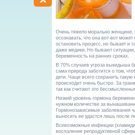
Очень тяжело морально женщине, 
осознавать, что она вот-вот може
остановить процесс, но бывает и 
даже медики. Но бывают ситуации, 
беременность на ранних сроках.
В 70% случаев угроза выкидыша бы
сама природа заботится о том, ч
дети. Чаще всего сохранить такую 
происходит очень быстро. За гран
так как считают это бессмысленны
Низкий уровень гормона беременно
нужном количестве за вынашивани
Гормонозависимые заболевания ча
выносить ее удастся лишь после 
Всевозможные инфекции (хламидии
воспаление репродуктивной сферы