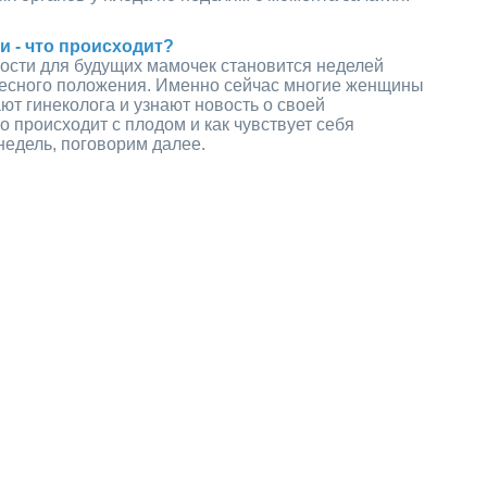
и - что происходит?
ости для будущих мамочек становится неделей
ресного положения. Именно сейчас многие женщины
ют гинеколога и узнают новость о своей
о происходит с плодом и как чувствует себя
недель, поговорим далее.