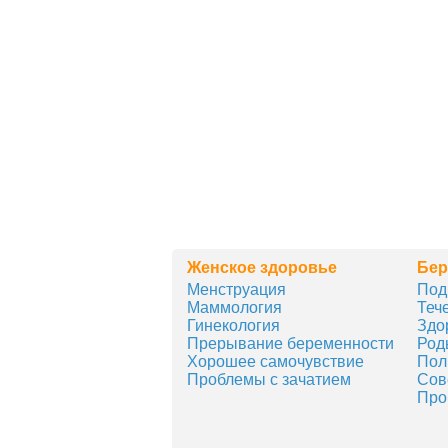
Женское здоровье
Бер
Менструация
Под
Маммология
Теч
Гинекология
Здо
Прерывание беременности
Род
Хорошее самочувствие
Пол
Проблемы с зачатием
Сов
Про