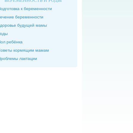
БЕРЕМЕННОСТЬ И РОДЫ
одготовка к беременности
ечение беременности
доровье будущей мамы
Роды
ол ребёнка
Советы кормящим мамам
роблемы лактации