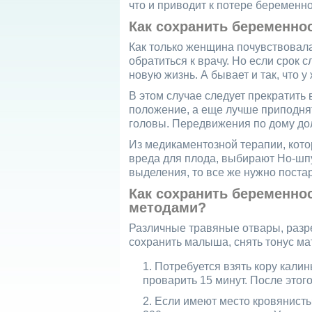
что и приводит к потере беременно
Как сохранить беременно
Как только женщина почувствовала
обратиться к врачу. Но если срок с
новую жизнь. А бывает и так, что 
В этом случае следует прекратить
положение, а еще лучше приподня
головы. Передвижения по дому до
Из медикаментозной терапии, кот
вреда для плода, выбирают Но-шп
выделения, то все же нужно поста
Как сохранить беременно
методами?
Различные травяные отвары, раз
сохранить малыша, снять тонус ма
Потребуется взять кору калины
проварить 15 минут. После этог
Если имеют место кровянисты