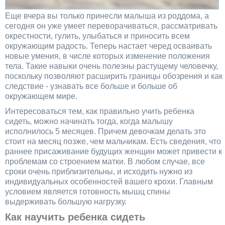
Еще вчера вы только принесли малыша из роддома, а
сегодня он уже умеет переворачиваться, рассматривать
окрестности, гулить, улыбаться и приносить всем
окружающим радость. Теперь настает черед осваивать
новые умения, в числе которых изменение положения
тела. Такие навыки очень полезны растущему человечку,
поскольку позволяют расширить границы обозрения и как
следствие - узнавать все больше и больше об
окружающем мире.
Интересоваться тем, как правильно учить ребенка
сидеть, можно начинать тогда, когда малышу
исполнилось 5 месяцев. Причем девочкам делать это
стоит на месяц позже, чем мальчикам. Есть сведения, что
раннее присаживание будущих женщин может привести к
проблемам со строением матки. В любом случае, все
сроки очень приблизительны, и исходить нужно из
индивидуальных особенностей вашего крохи. Главным
условием является готовность мышц спины
выдерживать большую нагрузку.
Как научить ребенка сидеть