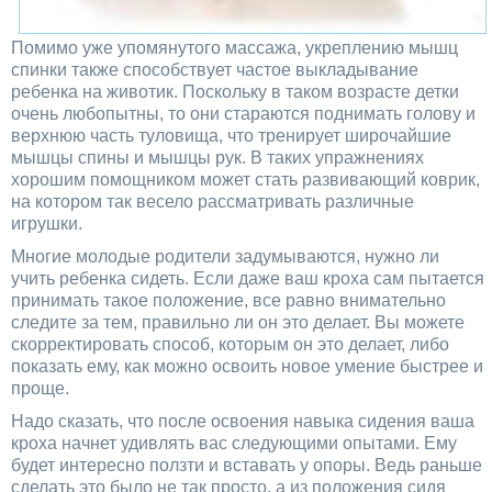
Помимо уже упомянутого массажа, укреплению мышц
спинки также способствует частое выкладывание
ребенка на животик. Поскольку в таком возрасте детки
очень любопытны, то они стараются поднимать голову и
верхнюю часть туловища, что тренирует широчайшие
мышцы спины и мышцы рук. В таких упражнениях
хорошим помощником может стать развивающий коврик,
на котором так весело рассматривать различные
игрушки.
Многие молодые родители задумываются, нужно ли
учить ребенка сидеть. Если даже ваш кроха сам пытается
принимать такое положение, все равно внимательно
следите за тем, правильно ли он это делает. Вы можете
скорректировать способ, которым он это делает, либо
показать ему, как можно освоить новое умение быстрее и
проще.
Надо сказать, что после освоения навыка сидения ваша
кроха начнет удивлять вас следующими опытами. Ему
будет интересно ползти и вставать у опоры. Ведь раньше
сделать это было не так просто, а из положения сидя