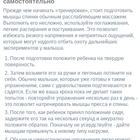
самостоятельно
Прежде чем начинать «тренировки», стоит подготовить
мышцы спинки обычным расслабляющим массажем.
Выполнять его несложно, используйте поглаживания,
легкие растирания и постукивания. Это позволит
избежать резкого напряжения и неприятных ощущений,
которые могут надолго отбить охоту дальнейших
экспериментов у малыша.
После подготовки положите ребенка на твердую
поверхность.
Затем возьмите его за ручки и легонько потяните на
себя. Обычно малыши, которые уже готовы к таким
упражнениям, сами с удовольствием подтягиваются и
садятся. Если же ваша кроха пока не делает таких
попыток - повторяйте упражнения несколько раз в день -
это позволит натренировать мышцы пресса и спины.
После того, как ребенок принял положение сидя,
задержите его так на несколько секунд и аккуратно
положите обратно. Поначалу не усердствуйте - дайте
мышцам привыкнуть к новому типу нагрузки.
Обычные гимнастические упражнения легко можно