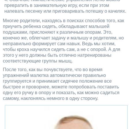
превратить в занимательную игру, если при этом
напевать песенку или приговаривать потешку о качелях.
Многие родители, находясь в поисках способов того, как
приучить ребенка сидеть, обкладывают малышей
подушками, прислоняют к различным опорам. Это,
конечно же, облегчает задачу и малышу и родителям, но
неправильно формирует сам навык. Ведь мы хотим,
чтобы кроха научился сидеть сам, а не с опорой. А для
этого у него должны быть отлично натренированы
соответствующие группы мышц.
После того, как вы почувствуете, что во время
упражнений малютка автоматически правильно
группируется и принимает сидячее положение все
быстрее и проворнее, можете попробовать поставить
одну его ручку в опору и показать, как можно садиться
самому, наклоняясь немного в одну сторону.