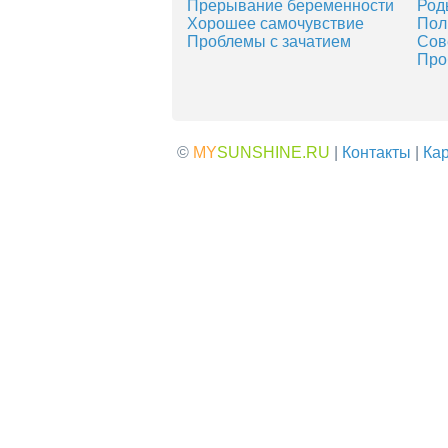
Прерывание беременности
Род
Хорошее самочувствие
Пол
Проблемы с зачатием
Сов
Про
©
MY
SUNSHINE.RU
|
Контакты
|
Кар