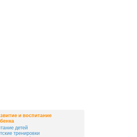
звитие и воспитание
бенка
тание детей
тские тренировки