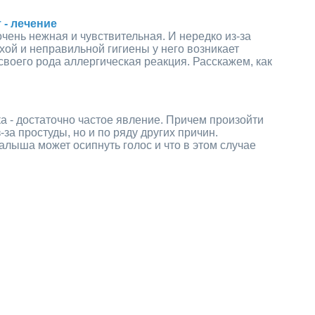
- лечение
очень нежная и чувствительная. И нередко из-за
хой и неправильной гигиены у него возникает
своего рода аллергическая реакция. Расскажем, как
а - достаточно частое явление. Причем произойти
з-за простуды, но и по ряду других причин.
алыша может осипнуть голос и что в этом случае