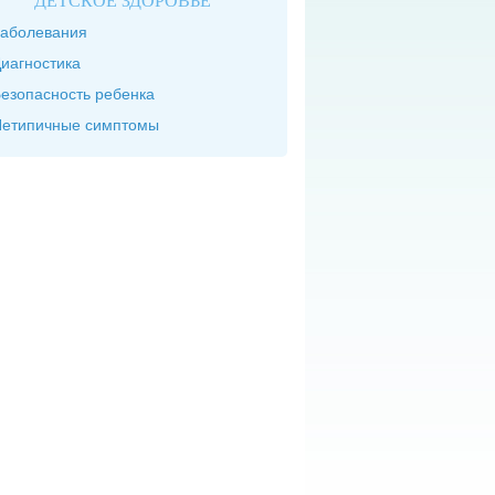
ДЕТСКОЕ ЗДОРОВЬЕ
аболевания
иагностика
езопасность ребенка
етипичные симптомы