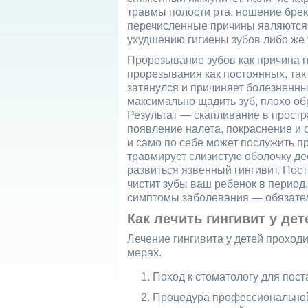
травмы полости рта, ношение брек
перечисленные причины являются 
ухудшению гигиены зубов либо же 
Прорезывание зубов как причина г
прорезывания как постоянных, так
затянулся и причиняет болезненны
максимально щадить зуб, плохо об
Результат — скапливание в прост
появление налета, покраснение и 
и само по себе может послужить п
травмирует слизистую оболочку де
развиться язвенный гингивит. Пос
чистит зубы ваш ребенок в период,
симптомы заболевания — обязатель
Как лечить гингивит у дет
Лечение гингивита у детей проход
мерах.
Поход к стоматологу для пост
Процедура профессиональной 