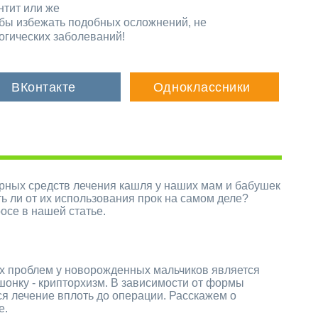
нтит или же
обы избежать подобных осложнений, не
огических заболеваний!
рных средств лечения кашля у наших мам и бабушек
ть ли от их использования прок на самом деле?
осе в нашей статье.
их проблем у новорожденных мальчиков является
онку - крипторхизм. В зависимости от формы
я лечение вплоть до операции. Расскажем о
е.