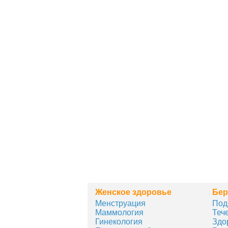
Женское здоровье
Бер
Менструация
Под
Маммология
Теч
Гинекология
Здо