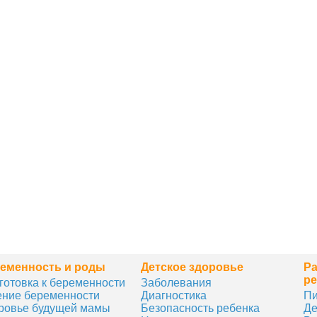
еменность и роды
Детское здоровье
Ра
ре
готовка к беременности
Заболевания
ение беременности
Диагностика
Пи
ровье будущей мамы
Безопасность ребенка
Де