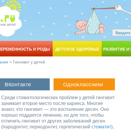
БЕРЕМЕННОСТЬ И РОДЫ
ДЕТСКОЕ ЗДОРОВЬЕ
РАЗВИТИЕ И
ания
>
Гингивит у детей
Среди стоматологических проблем у детей гингивит
занимает второе место после кариеса. Многие
знают, что гингивит — это воспаление десен. Оно
хорошо поддается лечению, но для того, чтобы
отличить гингивит от других заболеваний десен
(пародонтит, периодонтит, герпетический
стоматит
),