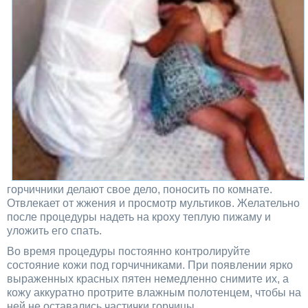
горчичники делают свое дело, поносить по комнате.
Отвлекает от жжения и просмотр мультиков. Желательно
после процедуры надеть на кроху теплую пижаму и
уложить его спать.
Во время процедуры постоянно контролируйте
состояние кожи под горчичниками. При появлении ярко
выраженных красных пятен немедленно снимите их, а
кожу аккуратно протрите влажным полотенцем, чтобы на
ней не оставались частички горчицы.