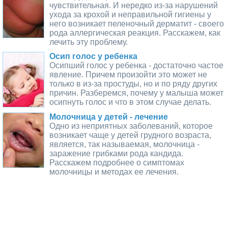
чувствительная. И нередко из-за нарушений
ухода за крохой и неправильной гигиены у
него возникает пеленочный дерматит - своего
рода аллергическая реакция. Расскажем, как
лечить эту проблему.
Осип голос у ребенка
Осипший голос у ребенка - достаточно частое
явление. Причем произойти это может не
только в из-за простуды, но и по ряду других
причин. Разберемся, почему у малыша может
осипнуть голос и что в этом случае делать.
Молочница у детей - лечение
Одно из неприятных заболеваний, которое
возникает чаще у детей грудного возраста,
является, так называемая, молочница -
заражение грибками рода кандида.
Расскажем подробнее о симптомах
молочницы и методах ее лечения.