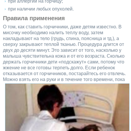
при аллергии на горчицу;
при наличии любых опухолей.
Правила применения
О том, как ставить горчичники, даже детям известно. В
мисочку необходимо налить теплу воду, затем
накладывают на тело (грудь, спина, поясница и тд.), а
сверху закрывают теплой тканью. Процедура длится от
двух до десяти минут. Это зависит от того, насколько у
малыша чувствительна кожа и от его возраста. Сколько
держать горчичники дети «подскажут» сами, потому что
жжение не все готовы терпеть долго. Если ребенок
отказывается от горчичников, постарайтесь его отвлечь.
Можно взять его на руки и в течение того времени, пока