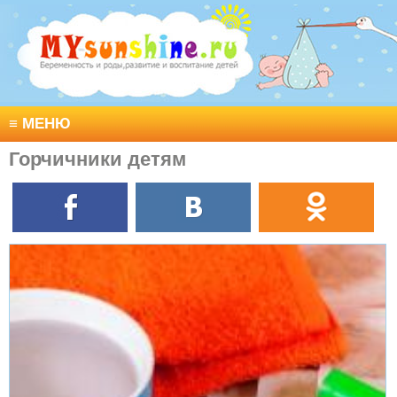
≡
МЕНЮ
Горчичники детям