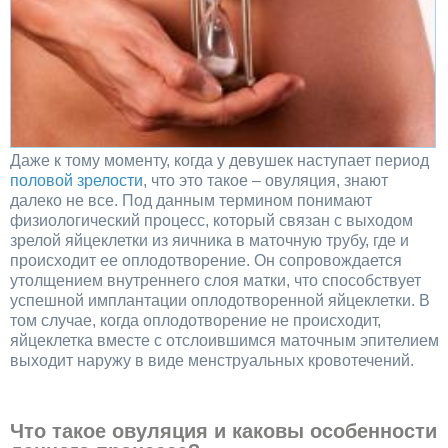
Даже к тому моменту, когда у девушек наступает период
половой зрелости
, что это такое – овуляция, знают
далеко не все. Под данным термином понимают
физиологический процесс, который связан с выходом
зрелой яйцеклетки из яичника в маточную трубу, где и
происходит ее оплодотворение. Он сопровождается
утолщением внутреннего слоя матки, что способствует
успешной имплантации оплодотворенной яйцеклетки. В
том случае, когда оплодотворение не происходит,
яйцеклетка вместе с отслоившимся маточным эпителием
выходит наружу в виде менструальных кровотечений.
Что такое овуляция и каковы особенности