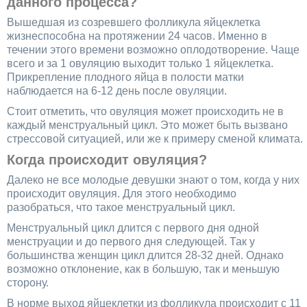
данного процесса?
Вышедшая из созревшего фолликула яйцеклетка
жизнеспособна на протяжении 24 часов. Именно в
течении этого времени возможно оплодотворение. Чаще
всего и за 1 овуляцию выходит только 1 яйцеклетка.
Прикрепление плодного яйца в полости матки
наблюдается на 6-12 день после овуляции.
Стоит отметить, что овуляция может происходить не в
каждый менструальный цикл. Это может быть вызвано
стрессовой ситуацией, или же к примеру сменой климата.
Когда происходит овуляция?
Далеко не все молодые девушки знают о том, когда у них
происходит овуляция. Для этого необходимо
разобраться, что такое менструальный цикл.
Менструальный цикл длится с первого дня одной
менструации и до первого дня следующей. Так у
большинства женщин цикл длится 28-32 дней. Однако
возможно отклонение, как в большую, так и меньшую
сторону.
В норме выход яйцеклетки из фолликула происходит с 11