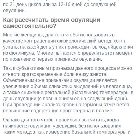
по 21 день цикла или за 12-16 дней до следующей
овуляции.
Как рассчитать время овуляции
самостоятельно?
Многие женщины, для того чтобы использовать в
качестве контрацепции физиологический метод, хотят
узнать, на какой день у них происходит выход яйцеклетки
из фолликула. Многие пытаются определить этот момент
по появлению первых признаков овуляции.
Так, к субъективным признакам данного процесса можно
отнести кратковременные боли внизу живота.
Объективными же признаками овуляции является
увеличение объема слизистых выделений из влагалища,
а также снижение ректальной (базальной) температуры в
день овуляции (с повышением ее на следующий день).
При проведении анализа крови на гормоны отмечается
повышение содержания прогестерона в плазме.
Однако для того чтобы правильно высчитать, когда
начинается овуляция у девушки, без использования
таких методов, как измерение базальной температуры и