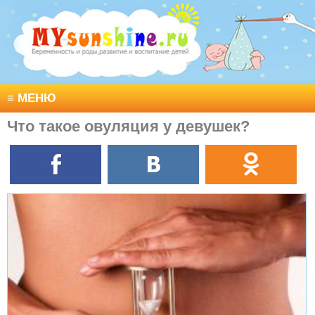
≡
МЕНЮ
Что такое овуляция у девушек?