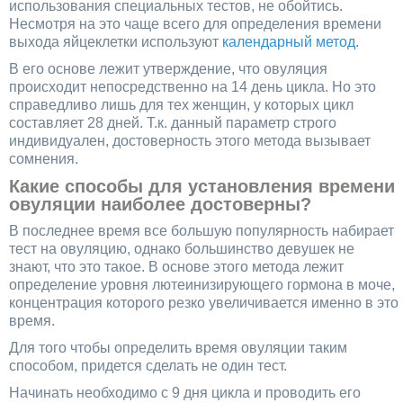
использования специальных тестов, не обойтись.
Несмотря на это чаще всего для определения времени
выхода яйцеклетки используют
календарный метод.
В его основе лежит утверждение, что овуляция
происходит непосредственно на 14 день цикла. Но это
справедливо лишь для тех женщин, у которых цикл
составляет 28 дней. Т.к. данный параметр строго
индивидуален, достоверность этого метода вызывает
сомнения.
Какие способы для установления времени
овуляции наиболее достоверны?
В последнее время все большую популярность набирает
тест на овуляцию, однако большинство девушек не
знают, что это такое. В основе этого метода лежит
определение уровня лютеинизирующего гормона в моче,
концентрация которого резко увеличивается именно в это
время.
Для того чтобы определить время овуляции таким
способом, придется сделать не один тест.
Начинать необходимо с 9 дня цикла и проводить его