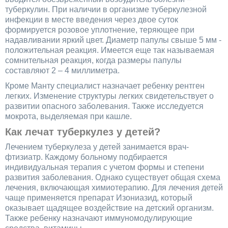
туберкулин. При наличии в организме туберкулезной
инфекции в месте введения через двое суток
формируется розовое уплотнение, теряющее при
надавливании яркий цвет. Диаметр папулы свыше 5 мм -
положительная реакция. Имеется еще так называемая
сомнительная реакция, когда размеры папулы
составляют 2 – 4 миллиметра.
Кроме Манту специалист назначает ребенку рентген
легких. Изменение структуры легких свидетельствует о
развитии опасного заболевания. Также исследуется
мокрота, выделяемая при кашле.
Как лечат туберкулез у детей?
Лечением туберкулеза у детей занимается врач-
фтизиатр. Каждому больному подбирается
индивидуальная терапия с учетом формы и степени
развития заболевания. Однако существует общая схема
лечения, включающая химиотерапию. Для лечения детей
чаще применяется препарат Изониазид, который
оказывает щадящее воздействие на детский организм.
Также ребенку назначают иммуномодулирующие