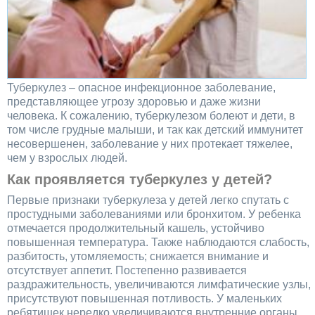
Туберкулез – опасное инфекционное заболевание,
представляющее угрозу здоровью и даже жизни
человека. К сожалению, туберкулезом болеют и дети, в
том числе грудные малыши, и так как детский иммунитет
несовершенен, заболевание у них протекает тяжелее,
чем у взрослых людей.
Как проявляется туберкулез у детей?
Первые признаки туберкулеза у детей легко спутать с
простудными заболеваниями или бронхитом. У ребенка
отмечается продолжительный кашель, устойчиво
повышенная температура. Также наблюдаются слабость,
разбитость, утомляемость; снижается внимание и
отсутствует аппетит. Постепенно развивается
раздражительность, увеличиваются лимфатические узлы,
присутствуют повышенная потливость. У маленьких
ребятишек нередко увеличиваются внутренние органы,