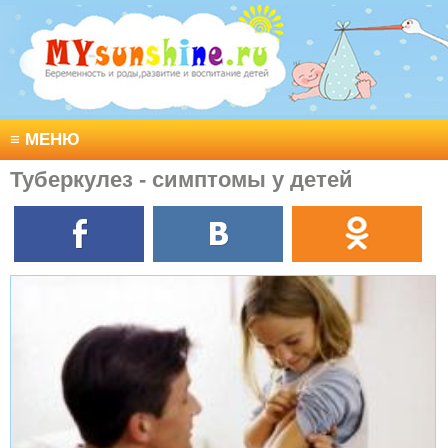
≡
МЕНЮ
Туберкулез - симптомы у детей