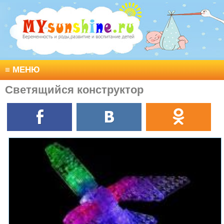
≡
МЕНЮ
Светящийся конструктор