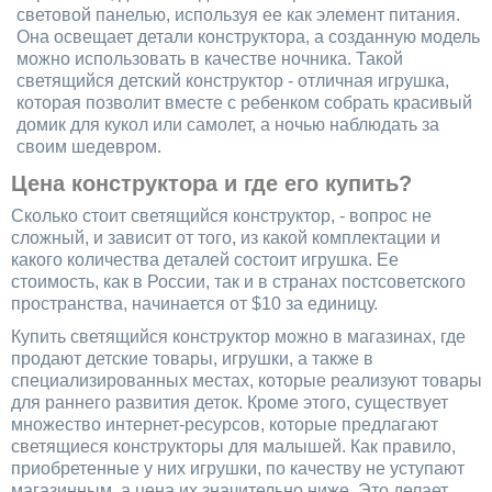
световой панелью, используя ее как элемент питания.
Она освещает детали конструктора, а созданную модель
можно использовать в качестве ночника. Такой
светящийся детский конструктор - отличная игрушка,
которая позволит вместе с ребенком собрать красивый
домик для кукол или самолет, а ночью наблюдать за
своим шедевром.
Цена конструктора и где его купить?
Сколько стоит светящийся конструктор, - вопрос не
сложный, и зависит от того, из какой комплектации и
какого количества деталей состоит игрушка. Ее
стоимость, как в России, так и в странах постсоветского
пространства, начинается от $10 за единицу.
Купить светящийся конструктор можно в магазинах, где
продают детские товары, игрушки, а также в
специализированных местах, которые реализуют товары
для раннего развития деток. Кроме этого, существует
множество интернет-ресурсов, которые предлагают
светящиеся конструкторы для малышей. Как правило,
приобретенные у них игрушки, по качеству не уступают
магазинным, а цена их значительно ниже. Это делает