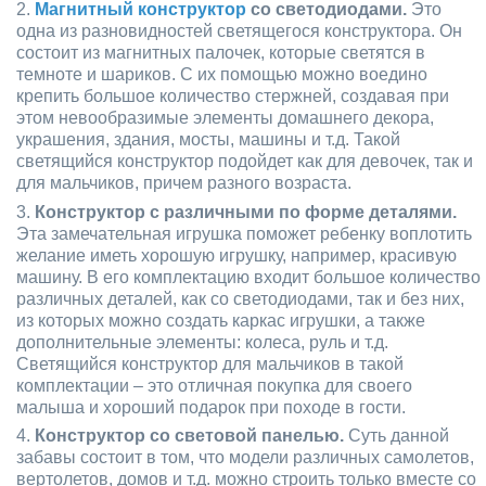
Магнитный конструктор
со светодиодами.
Это
одна из разновидностей светящегося конструктора. Он
состоит из магнитных палочек, которые светятся в
темноте и шариков. С их помощью можно воедино
крепить большое количество стержней, создавая при
этом невообразимые элементы домашнего декора,
украшения, здания, мосты, машины и т.д. Такой
светящийся конструктор подойдет как для девочек, так и
для мальчиков, причем разного возраста.
Конструктор с различными по форме деталями.
Эта замечательная игрушка поможет ребенку воплотить
желание иметь хорошую игрушку, например, красивую
машину. В его комплектацию входит большое количество
различных деталей, как со светодиодами, так и без них,
из которых можно создать каркас игрушки, а также
дополнительные элементы: колеса, руль и т.д.
Светящийся конструктор для мальчиков в такой
комплектации – это отличная покупка для своего
малыша и хороший подарок при походе в гости.
Конструктор со световой панелью.
Суть данной
забавы состоит в том, что модели различных самолетов,
вертолетов, домов и т.д. можно строить только вместе со