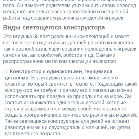
пола. Он поможет родителям утихомирить своих непосед
и подарит несколько часов кропотливой и интересной
работы над созданием различных моделей игрушек.
Виды светящегося конструктора
Эта игрушка бывает различных комплектаций и может
состоять как из идентичных деталей разного количества,
так и разнообразных для создания полноценных игрушек:
самолетов, автомобилей, роботов и т.д. Самыми
распространенными по комплектации являются:
Конструктор с одинаковыми, гнущимися
деталями.
Эта игрушка сделана из экологичного
пластика, который светится в темноте. Подзарядки такой
конструктор не требует, поэтому его с легкостью можно
использовать при поездке на природу или на море. Он
состоит из множества одинаковых деталей, которые
гнутся и защелкиваются между собой, что позволяет
создать неограниченное количество различных моделей.
Такие светящиеся конструкторы для детей не оставят
равнодушными ни двухгодовалых малышей, ни детей
десятилетнего возраста.