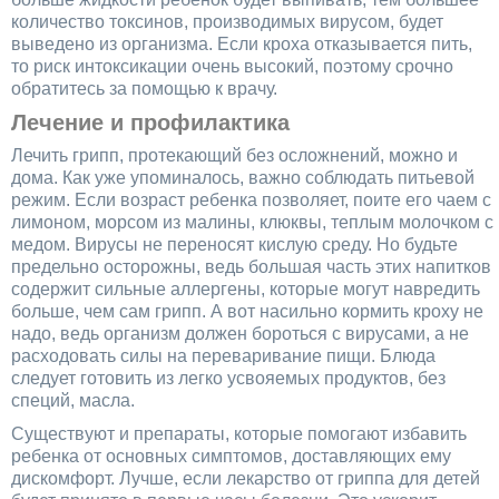
количество токсинов, производимых вирусом, будет
выведено из организма. Если кроха отказывается пить,
то риск интоксикации очень высокий, поэтому срочно
обратитесь за помощью к врачу.
Лечение и профилактика
Лечить грипп, протекающий без осложнений, можно и
дома. Как уже упоминалось, важно соблюдать питьевой
режим. Если возраст ребенка позволяет, поите его чаем с
лимоном, морсом из малины, клюквы, теплым молочком с
медом. Вирусы не переносят кислую среду. Но будьте
предельно осторожны, ведь большая часть этих напитков
содержит сильные аллергены, которые могут навредить
больше, чем сам грипп. А вот насильно кормить кроху не
надо, ведь организм должен бороться с вирусами, а не
расходовать силы на переваривание пищи. Блюда
следует готовить из легко усвояемых продуктов, без
специй, масла.
Существуют и препараты, которые помогают избавить
ребенка от основных симптомов, доставляющих ему
дискомфорт. Лучше, если лекарство от гриппа для детей