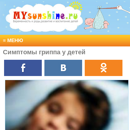
≡
МЕНЮ
Симптомы гриппа у детей