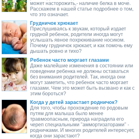
может насторожить,- наличие белка в моче.
Расскажем в нашей статье подробнее о том,
что это означает.
Грудничок хрюкает
Прислушиваясь к звукам, который издает
грудной ребенок, родители иногда могут
услышать явное похрюкивание носиком.
Почему грудничок хрюкает, и как помочь ему
дышать ровно и тихо?
Ребенок часто моргает глазами
Даже малейшие изменения в состоянии или
поведении ребенка не должны оставаться
без внимания родителей. Так, иногда они
могут заметить, что ребенок часто моргает
глазами. Чем это может быть вызвано и как с
этим бороться?
Когда у детей зарастает родничок?
Для того, чтобы прохождение по родовым
путям для малыша было менее
травмоопасным, природа наградила его
череп специальными "аммортизаторами" -
родничками. И многих родителей интересует,
когда они зарастают?