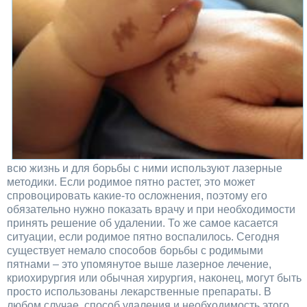
всю жизнь и для борьбы с ними используют лазерные
методики. Если родимое пятно растет, это может
спровоцировать какие-то осложнения, поэтому его
обязательно нужно показать врачу и при необходимости
принять решение об удалении. То же самое касается
ситуации, если родимое пятно воспалилось. Сегодня
существует немало способов борьбы с родимыми
пятнами – это упомянутое выше лазерное лечение,
криохирургия или обычная хирургия, наконец, могут быть
просто использованы лекарственные препараты. В
любом случае, способ удаления и необходимость этого