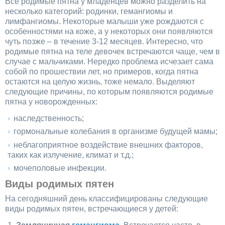
Все родимые пятна у младенцев можно разделить на
несколько категорий: родинки, гемангиомы и
лимфангиомы. Некоторые малыши уже рождаются с
особенностями на коже, а у некоторых они появляются
чуть позже – в течение 3-12 месяцев. Интересно, что
родимые пятна на теле девочек встречаются чаще, чем в
случае с мальчиками. Нередко проблема исчезает сама
собой по прошествии лет, но примеров, когда пятна
остаются на целую жизнь, тоже немало. Выделяют
следующие причины, по которым появляются родимые
пятна у новорожденных:
наследственность;
гормональные колебания в организме будущей мамы;
неблагоприятное воздействие внешних факторов,
таких как излучение, климат и т.д.;
мочеполовые инфекции.
Виды родимых пятен
На сегодняшний день классифицированы следующие
виды родимых пятен, встречающиеся у детей: