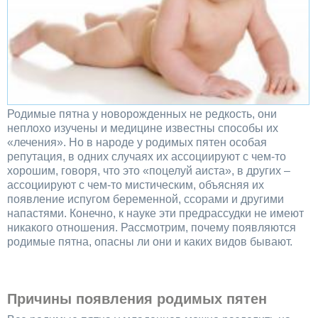
Родимые пятна у новорожденных не редкость, они
неплохо изучены и медицине известны способы их
«лечения». Но в народе у родимых пятен особая
репутация, в одних случаях их ассоциируют с чем-то
хорошим, говоря, что это «поцелуй аиста», в других –
ассоциируют с чем-то мистическим, объясняя их
появление испугом беременной, ссорами и другими
напастями. Конечно, к науке эти предрассудки не имеют
никакого отношения. Рассмотрим, почему появляются
родимые пятна, опасны ли они и каких видов бывают.
Причины появления родимых пятен