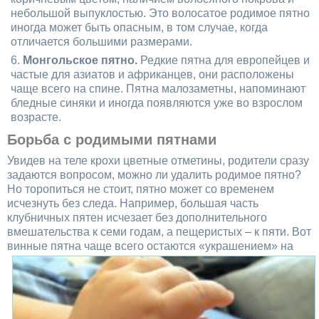
небольшой выпуклостью. Это волосатое родимое пятно
иногда может быть опасным, в том случае, когда
отличается большими размерами.
Монгольское пятно.
Редкие пятна для европейцев и
частые для азиатов и африканцев, они расположены
чаще всего на спине. Пятна малозаметны, напоминают
бледные синяки и иногда появляются уже во взрослом
возрасте.
Борьба с родимыми пятнами
Увидев на теле крохи цветные отметины, родители сразу
задаются вопросом, можно ли удалить родимое пятно?
Но торопиться не стоит, пятно может со временем
исчезнуть без следа. Например, большая часть
клубничных пятен исчезает без дополнительного
вмешательства к семи годам, а пещеристых – к пяти. Вот
винные пятна чаще всего остаются «украшением»
на