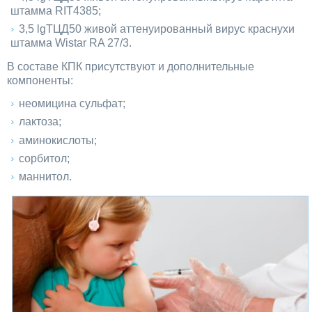
штамма RIT4385;
3,5 lgТЦД50 живой аттенуированный вирус краснухи
штамма Wistar RA 27/3.
В составе КПК присутствуют и дополнительные
компоненты:
неомицина сульфат;
лактоза;
аминокислоты;
сорбитол;
маннитол.