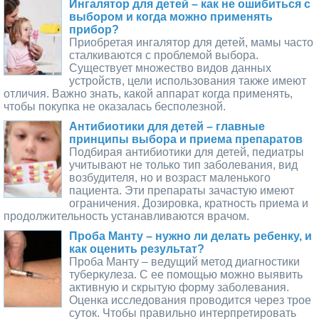
Ингалятор для детей – как не ошибиться с
выбором и когда можно применять
прибор?
Приобретая ингалятор для детей, мамы часто
сталкиваются с проблемой выбора.
Существует множество видов данных
устройств, цели использования также имеют
отличия. Важно знать, какой аппарат когда применять,
чтобы покупка не оказалась бесполезной.
Антибиотики для детей – главные
принципы выбора и приема препаратов
Подбирая антибиотики для детей, педиатры
учитывают не только тип заболевания, вид
возбудителя, но и возраст маленького
пациента. Эти препараты зачастую имеют
ограничения. Дозировка, кратность приема и
продолжительность устанавливаются врачом.
Проба Манту – нужно ли делать ребенку, и
как оценить результат?
Проба Манту – ведущий метод диагностики
туберкулеза. С ее помощью можно выявить
активную и скрытую форму заболевания.
Оценка исследования проводится через трое
суток. Чтобы правильно интерпретировать