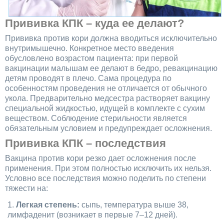
Прививка КПК – куда ее делают?
Прививка против кори должна вводиться исключительно
внутримышечно. Конкретное место введения
обусловлено возрастом пациента: при первой
вакцинации малышам ее делают в бедро, ревакцинацию
детям проводят в плечо. Сама процедура по
особенностям проведения не отличается от обычного
укола. Предварительно медсестра растворяет вакцину
специальной жидкостью, идущей в комплекте с сухим
веществом. Соблюдение стерильности является
обязательным условием и предупреждает осложнения.
Прививка КПК – последствия
Вакцина против кори резко дает осложнения после
применения. При этом полностью исключить их нельзя.
Условно все последствия можно поделить по степени
тяжести на:
Легкая степень:
сыпь, температура выше 38,
лимфаденит (возникает в первые 7–12 дней).