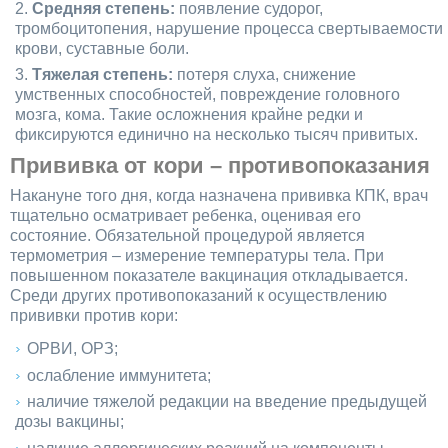
Средняя степень:
появление судорог,
тромбоцитопения, нарушение процесса свертываемости
крови, суставные боли.
Тяжелая степень:
потеря слуха, снижение
умственных способностей, повреждение головного
мозга, кома. Такие осложнения крайне редки и
фиксируются единично на несколько тысяч привитых.
Прививка от кори – противопоказания
Накануне того дня, когда назначена прививка КПК, врач
тщательно осматривает ребенка, оценивая его
состояние. Обязательной процедурой является
термометрия – измерение температуры тела. При
повышенном показателе вакцинация откладывается.
Среди других противопоказаний к осуществлению
прививки против кори:
ОРВИ, ОРЗ;
ослабление иммунитета;
наличие тяжелой редакции на введение предыдущей
дозы вакцины;