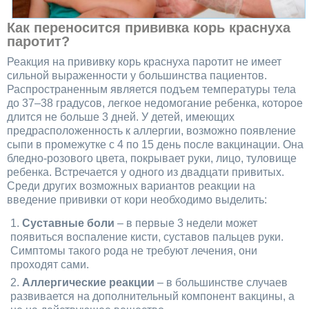
Как переносится прививка корь краснуха
паротит?
Реакция на прививку корь краснуха паротит не имеет
сильной выраженности у большинства пациентов.
Распространенным является подъем температуры тела
до 37–38 градусов, легкое недомогание ребенка, которое
длится не больше 3 дней. У детей, имеющих
предрасположенность к аллергии, возможно появление
сыпи в промежутке с 4 по 15 день после вакцинации. Она
бледно-розового цвета, покрывает руки, лицо, туловище
ребенка. Встречается у одного из двадцати привитых.
Среди других возможных вариантов реакции на
введение прививки от кори необходимо выделить:
Суставные боли
– в первые 3 недели может
появиться воспаление кисти, суставов пальцев руки.
Симптомы такого рода не требуют лечения, они
проходят сами.
Аллергические реакции
– в большинстве случаев
развивается на дополнительный компонент вакцины, а