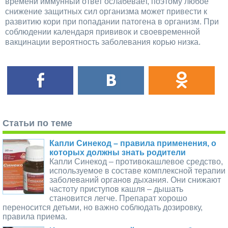
времени иммунный ответ ослабевает, поэтому любое
снижение защитных сил организма может привести к
развитию кори при попадании патогена в организм. При
соблюдении календаря прививок и своевременной
вакцинации вероятность заболевания корью низка.
Статьи по теме
Капли Синекод – правила применения, о
которых должны знать родители
Капли Синекод – противокашлевое средство,
используемое в составе комплексной терапии
заболеваний органов дыхания. Они снижают
частоту приступов кашля – дышать
становится легче. Препарат хорошо
переносится детьми, но важно соблюдать дозировку,
правила приема.