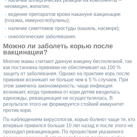
наличие аллергических реакций на компоненты –
неомицин, желатин;
ведение препаратов крови накануне вакцинации
(плазма, иммуноглобулины);
наличие симптомов простуды (кашель, насморк);
онкологические заболевания.
Можно ли заболеть корью после
вакцинации?
Многие мамы считают данную вакцину бесполезной, так
как постановка прививки не обеспечивает на 100 %
защиту от заболевания. Однако на практике корь после
прививки возникает не больше чем в 5 % случаев. При
этом замечена закономерность: чаще инфекция
возникает, когда прививка от кори детям вводилась
единожды, ревакцинация не осуществлялась. В
результате этого не формируется стойкий иммунитет
против кори.
По наблюдениям вирусологов, корью болеют чаще те, кто
впервые привился больше 10 лет назад и после этого не
проходил ревакцинацию. По прошествии указанного