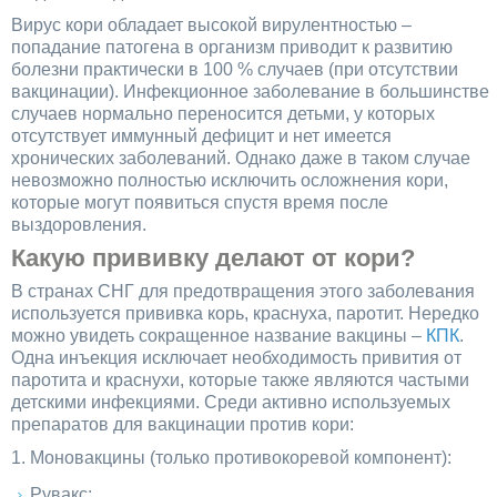
Вирус кори обладает высокой вирулентностью –
попадание патогена в организм приводит к развитию
болезни практически в 100 % случаев (при отсутствии
вакцинации). Инфекционное заболевание в большинстве
случаев нормально переносится детьми, у которых
отсутствует иммунный дефицит и нет имеется
хронических заболеваний. Однако даже в таком случае
невозможно полностью исключить осложнения кори,
которые могут появиться спустя время после
выздоровления.
Какую прививку делают от кори?
В странах СНГ для предотвращения этого заболевания
используется прививка корь, краснуха, паротит. Нередко
можно увидеть сокращенное название вакцины –
КПК
.
Одна инъекция исключает необходимость привития от
паротита и краснухи, которые также являются частыми
детскими инфекциями. Среди активно используемых
препаратов для вакцинации против кори:
1. Моновакцины (только противокоревой компонент):
Рувакс;