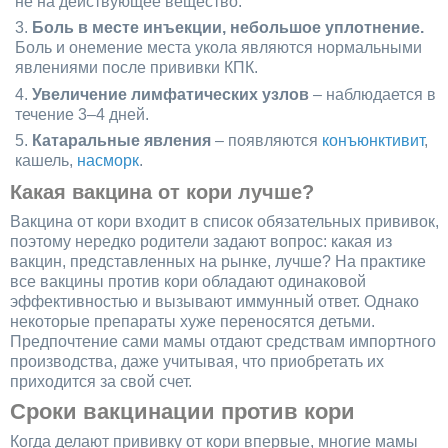
не на действующее вещество.
Боль в месте инъекции, небольшое уплотнение.
Боль и онемение места укола являются нормальными
явлениями после прививки КПК.
Увеличение лимфатических узлов
– наблюдается в
течение 3–4 дней.
Катаральные явления
– появляются
конъюнктивит
,
кашель,
насморк
.
Какая вакцина от кори лучше?
Вакцина от кори входит в список обязательных прививок,
поэтому нередко родители задают вопрос: какая из
вакцин, представленных на рынке, лучше? На практике
все вакцины против кори обладают одинаковой
эффективностью и вызывают иммунный ответ. Однако
некоторые препараты хуже переносятся детьми.
Предпочтение сами мамы отдают средствам импортного
производства, даже учитывая, что приобретать их
приходится за свой счет.
Сроки вакцинации против кори
Когда делают прививку от кори впервые, многие мамы