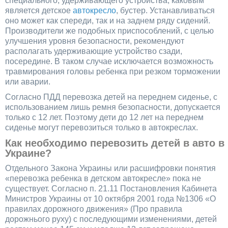
специального, удерживающего устройства, каковым
является детское
автокресло
, бустер. Устанавливаться
оно может как спереди, так и на заднем ряду сидений.
Производители же подобных приспособлений, с целью
улучшения уровня безопасности, рекомендуют
располагать удерживающие устройство сзади,
посередине. В таком случае исключается возможность
травмирования головы ребенка при резком торможении
или аварии.
Согласно ПДД перевозка детей на переднем сиденье, с
использованием лишь ремня безопасности, допускается
только с 12 лет. Поэтому дети до 12 лет на переднем
сиденье могут перевозиться только в автокреслах.
Как необходимо перевозить детей в авто в
Украине?
Отдельного Закона Украины или расшифровки понятия
«перевозка ребенка в детском автокресле» пока не
существует. Согласно п. 21.11 Постановления Кабинета
Министров Украины от 10 октября 2001 года №1306 «О
правилах дорожного движения» (Про правила
дорожнього руху) с последующими изменениями, детей