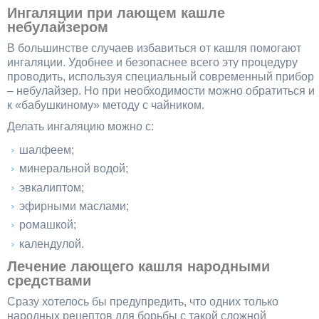
Ингаляции при лающем кашле
небулайзером
В большинстве случаев избавиться от кашля помогают
ингаляции. Удобнее и безопаснее всего эту процедуру
проводить, используя специальный современный прибор
– небулайзер. Но при необходимости можно обратиться и
к «бабушкиному» методу с чайником.
Делать ингаляцию можно с:
шалфеем;
минеральной водой;
эвкалиптом;
эфирными маслами;
ромашкой;
календулой.
Лечение лающего кашля народными
средствами
Сразу хотелось бы предупредить, что одних только
народных рецептов для борьбы с такой сложной