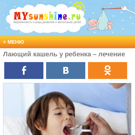
≡
МЕНЮ
Лающий кашель у ребенка – лечение