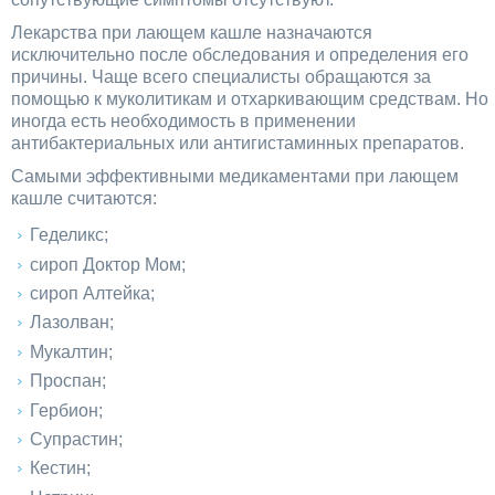
Лекарства при лающем кашле назначаются
исключительно после обследования и определения его
причины. Чаще всего специалисты обращаются за
помощью к муколитикам и отхаркивающим средствам. Но
иногда есть необходимость в применении
антибактериальных или антигистаминных препаратов.
Самыми эффективными медикаментами при лающем
кашле считаются:
Геделикс;
сироп Доктор Мом;
сироп Алтейка;
Лазолван;
Мукалтин;
Проспан;
Гербион;
Супрастин;
Кестин;