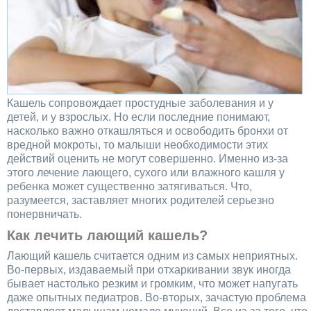
Кашель сопровождает простудные заболевания и у
детей, и у взрослых. Но если последние понимают,
насколько важно откашляться и освободить бронхи от
вредной мокроты, то малыши необходимости этих
действий оценить не могут совершенно. Именно из-за
этого лечение лающего, сухого или влажного кашля у
ребенка может существенно затягиваться. Что,
разумеется, заставляет многих родителей серьезно
понервничать.
Как лечить лающий кашель?
Лающий кашель считается одним из самых неприятных.
Во-первых, издаваемый при отхаркивании звук иногда
бывает настолько резким и громким, что может напугать
даже опытных педиатров. Во-вторых, зачастую проблема