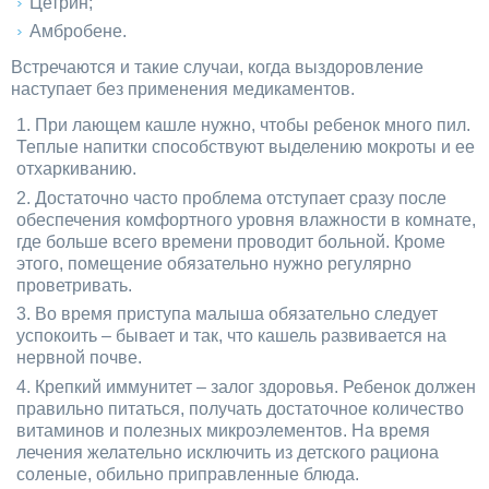
Цетрин;
Амбробене.
Встречаются и такие случаи, когда выздоровление
наступает без применения медикаментов.
При лающем кашле нужно, чтобы ребенок много пил.
Теплые напитки способствуют выделению мокроты и ее
отхаркиванию.
Достаточно часто проблема отступает сразу после
обеспечения комфортного уровня влажности в комнате,
где больше всего времени проводит больной. Кроме
этого, помещение обязательно нужно регулярно
проветривать.
Во время приступа малыша обязательно следует
успокоить – бывает и так, что кашель развивается на
нервной почве.
Крепкий иммунитет – залог здоровья. Ребенок должен
правильно питаться, получать достаточное количество
витаминов и полезных микроэлементов. На время
лечения желательно исключить из детского рациона
соленые, обильно приправленные блюда.