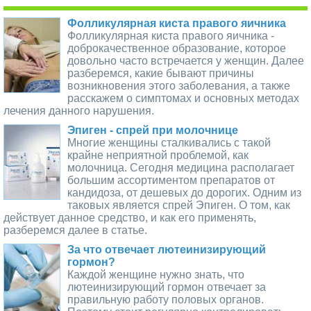
Фолликулярная киста правого яичника
Фолликулярная киста правого яичника -
доброкачественное образование, которое
довольно часто встречается у женщин. Далее
разберемся, какие бывают причины
возникновения этого заболевания, а также
расскажем о симптомах и основных методах
лечения данного нарушения.
Эпиген - спрей при молочнице
Многие женщины сталкивались с такой
крайне неприятной проблемой, как
молочница. Сегодня медицина располагает
большим ассортиментом препаратов от
кандидоза, от дешевых до дорогих. Одним из
таковых является спрей Эпиген. О том, как
действует данное средство, и как его применять,
разберемся далее в статье.
За что отвечает лютеинизирующий
гормон?
Каждой женщине нужно знать, что
лютеинизирующий гормон отвечает за
правильную работу половых органов.