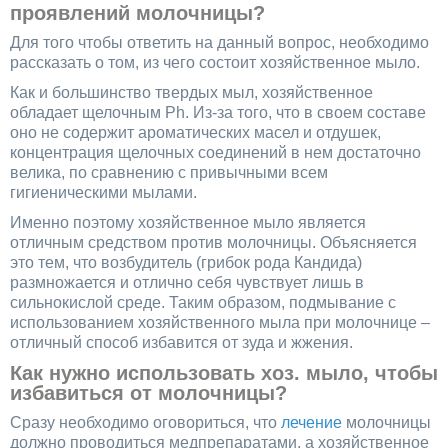
проявлений молочницы?
Для того чтобы ответить на данный вопрос, необходимо
рассказать о том, из чего состоит хозяйственное мыло.
Как и большинство твердых мыл, хозяйственное
обладает щелочным Ph. Из-за того, что в своем составе
оно не содержит ароматических масел и отдушек,
концентрация щелочных соединений в нем достаточно
велика, по сравнению с привычными всем
гигиеническими мылами.
Именно поэтому хозяйственное мыло является
отличным средством против молочницы. Объясняется
это тем, что возбудитель (грибок рода Кандида)
размножается и отлично себя чувствует лишь в
сильнокислой среде. Таким образом, подмывание с
использованием хозяйственного мыла при молочнице –
отличный способ избавится от зуда и жжения.
Как нужно использовать хоз. мыло, чтобы
избавиться от молочницы?
Сразу необходимо оговориться, что
лечение
молочницы
должно проводиться медпрепаратами, а хозяйственное