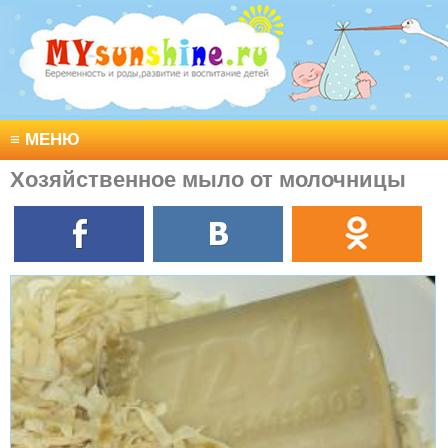
≡
МЕНЮ
Хозяйственное мыло от молочницы