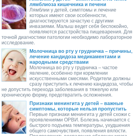
лямблиоза кишечника и печени
Лямблии у детей, симптомы и лечение
которых имеют свои особенности,
диагностируются зачастую с другими
инвазиями. Малыш ведет себя беспокойно,
появляются расстройства пищеварения. Для
точной диагностики патологии необходимо лабораторное
исследование.
Молочница во рту у грудничка – причины,
лечение кандидоза медикаментами и
народными средствами
Молочница во рту у грудничка – частое
явление, особенно при кормлении
искусственными смесями. Родители должны
сразу приступить к лечению кандидоза, чтобы
не допустить перехода заболевания в тяжелую или
хроническую форму, предотвратить осложнения.
Признаки менингита у детей – важные
симптомы, которые нельзя пропустить
Первые признаки менингита у детей схожи с
проявлениями ОРВИ. Болезнь начинается с
быстрого подъема температуры, ухудшения
общего самочувствия, появления вялости.