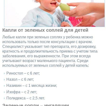
Капли от зеленых соплей для детей
Любые капли при зеленых соплях у ребенка можно
использовать только после консультации с врачом.
Специалист указывает тип препарата, его дозировку,
кратность и продолжительность приема с учетом типа
заболевания, его выраженности. При этом всегда
учитывают возраст маленького пациента. Среди
используемых от зеленых соплей у детей капель:
Риностоп – с 6 лет;
Назол – с 6 лет;
Називин – с 1 месяца жизни;
Изофра – с 2 лет;
Полидекса – с 2,5 лет.
Зеленые сопли – ингаляции