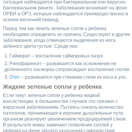
ситуация наблюдается при бактериальном или вирусно-
бактериальном рините. Заболевание возникает на фоне
ОРВИ и ОРЗ, которые наблюдаются преимущественно в
осенне-весенний период.
Перед тем как лечить зеленые сопли у ребенка
необходимо определить их причину. Существуют и другие
заболевания, когда отмечаются выделения из носа
зеленого цвета густые. Среди них:
Гайморит – воспаление гайморовых пазух.
Ринофарингит – развивается как осложнение не
долеченного насморка сопровождает воспаление глотки.
Отит
– развивается при стекании слизи из носа в ухо.
Жидкие зеленые сопли у ребенка
Если текут зеленые сопли у ребенка жидкой
консистенции, в большинстве случаев это связано с
вирусным заболеванием. Пытаясь снизить количество
патогенов, проникающих в верхние дыхательные пути,
организм реагирует увеличением продуцируемой слизи.
В результате мамы замечают появление соплей у
ребенка на фоне общего ухудшения самочувствия.