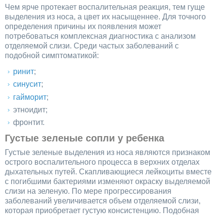
Чем ярче протекает воспалительная реакция, тем гуще
выделения из носа, а цвет их насыщеннее. Для точного
определения причины их появления может
потребоваться комплексная диагностика с анализом
отделяемой слизи. Среди частых заболеваний с
подобной симптоматикой:
ринит
;
синусит
;
гайморит
;
этноидит;
фронтит.
Густые зеленые сопли у ребенка
Густые зеленые выделения из носа являются признаком
острого воспалительного процесса в верхних отделах
дыхательных путей. Скапливающиеся лейкоциты вместе
с погибшими бактериями изменяют окраску выделяемой
слизи на зеленую. По мере прогрессирования
заболеваний увеличивается объем отделяемой слизи,
которая приобретает густую консистенцию. Подобная