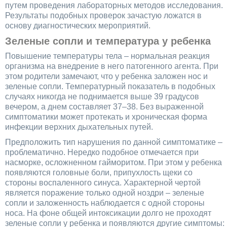
путем проведения лабораторных методов исследования.
Результаты подобных проверок зачастую ложатся в
основу диагностических мероприятий.
Зеленые сопли и температура у ребенка
Повышение температуры тела – нормальная реакция
организма на внедрение в него патогенного агента. При
этом родители замечают, что у ребенка заложен нос и
зеленые сопли. Температурный показатель в подобных
случаях никогда не поднимается выше 39 градусов
вечером, а днем составляет 37–38. Без выраженной
симптоматики может протекать и хроническая форма
инфекции верхних дыхательных путей.
Предположить тип нарушения по данной симптоматике –
проблематично. Нередко подобное отмечается при
насморке, осложненном гайморитом. При этом у ребенка
появляются головные боли, припухлость щеки со
стороны воспаленного синуса. Характерной чертой
является поражение только одной ноздри – зеленые
сопли и заложенность наблюдается с одной стороны
носа. На фоне общей интоксикации долго не проходят
зеленые сопли у ребенка и появляются другие симптомы: