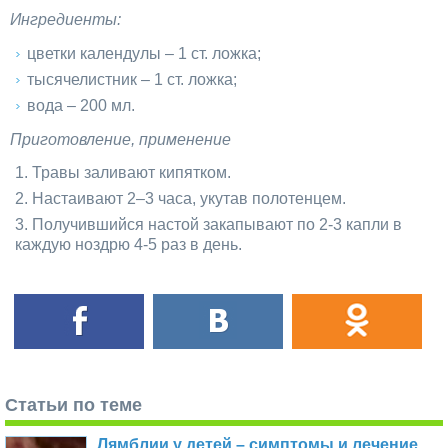
Ингредиенты:
цветки календулы – 1 ст. ложка;
тысячелистник – 1 ст. ложка;
вода – 200 мл.
Приготовление, применение
Травы заливают кипятком.
Настаивают 2–3 часа, укутав полотенцем.
Получившийся настой закапывают по 2-3 капли в
каждую ноздрю 4-5 раз в день.
Статьи по теме
Лямблии у детей – симптомы и лечение