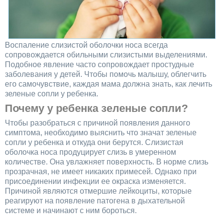
Воспаление слизистой оболочки носа всегда
сопровождается обильными слизистыми выделениями.
Подобное явление часто сопровождает простудные
заболевания у детей. Чтобы помочь малышу, облегчить
его самочувствие, каждая мама должна знать, как лечить
зеленые сопли у ребенка.
Почему у ребенка зеленые сопли?
Чтобы разобраться с причиной появления данного
симптома, необходимо выяснить что значат зеленые
сопли у ребенка и откуда они берутся. Слизистая
оболочка носа продуцирует слизь в умеренном
количестве. Она увлажняет поверхность. В норме слизь
прозрачная, не имеет никаких примесей. Однако при
присоединении инфекции ее окраска изменяется.
Причиной являются отмершие лейкоциты, которые
реагируют на появление патогена в дыхательной
системе и начинают с ним бороться.