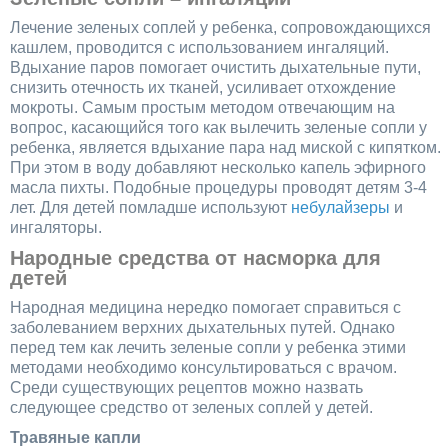
Лечение зеленых соплей у ребенка, сопровождающихся
кашлем, проводится с использованием ингаляций.
Вдыхание паров помогает очистить дыхательные пути,
снизить отечность их тканей, усиливает отхождение
мокроты. Самым простым методом отвечающим на
вопрос, касающийся того как вылечить зеленые сопли у
ребенка, является вдыхание пара над миской с кипятком.
При этом в воду добавляют несколько капель эфирного
масла пихты. Подобные процедуры проводят детям 3-4
лет. Для детей помладше используют
небулайзеры
и
ингаляторы.
Народные средства от насморка для
детей
Народная медицина нередко помогает справиться с
заболеванием верхних дыхательных путей. Однако
перед тем как лечить зеленые сопли у ребенка этими
методами необходимо консультироваться с врачом.
Среди существующих рецептов можно назвать
следующее средство от зеленых соплей у детей.
Травяные капли