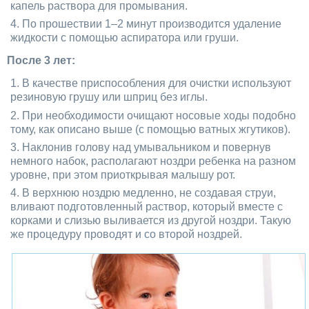
капель раствора для промывания.
По прошествии 1–2 минут производится удаление
жидкости с помощью аспиратора или груши.
После 3 лет:
В качестве приспособления для очистки используют
резиновую грушу или шприц без иглы.
При необходимости очищают носовые ходы подобно
тому, как описано выше (с помощью ватных жгутиков).
Наклонив голову над умывальником и повернув
немного набок, располагают ноздри ребенка на разном
уровне, при этом приоткрывая малышу рот.
В верхнюю ноздрю медленно, не создавая струи,
вливают подготовленный раствор, который вместе с
корками и слизью выливается из другой ноздри. Такую
же процедуру проводят и со второй ноздрей.