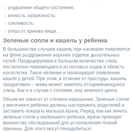
ухудшение общего состояния;
вялость, капризность;
сонливость;
отказ от приема пищи.
Зеленые сопли и кашель у ребенка
В большинстве случаев кашель при насморке появляется
на фоне раздражения верхних отделов дыхательных
путей. Продуцируемая в большом количестве слизь
постепенно перемещается из носовых ходов в область
носоглотки. Такое явление и провоцирует появление
кашля у детей. При этом, в отличие от простуды, кашель
продуктивен – мама может заметить отхаркивающуюся
слизь. Как и в случае с соплями, она зеленого цвета.
Объем ее зависит от степени нарушения. Зеленые сопли
у месячного ребенка должны насторожить родителей и
заставить показать малыша врачу. Перед тем как лечить
зеленые сопли у маленького ребенка, врачи проводят
множество обследований для установления точной
причины. Для этого могут понадобиться: