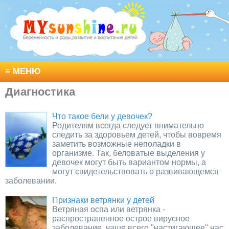
≡
МЕНЮ
Диагностика
Что такое бели у девочек?
Родителям всегда следует внимательно
следить за здоровьем детей, чтобы вовремя
заметить возможные неполадки в
организме. Так, беловатые выделения у
девочек могут быть вариантом нормы, а
могут свидетельствовать о развивающемся
заболевании.
Признаки ветрянки у детей
Ветряная оспа или ветрянка -
распространенное острое вирусное
заболевание, чаще всего "настигающее" нас