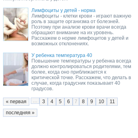
Лимфоциты у детей - норма
Лимфоциты - клетки крови - играют важную
роль в защите организма от болезней.
Поэтому при анализе крови врачи всегда
обращают внимание на их уровень.
Расскажем о норме лимфоцитов у детей и
возможных отклонениях.
У ребенка температура 40
Повышение температуры у ребенка всегда
должно контролироваться родителями, тем
более, когда оно приближается к
критической точке. Расскажем, что делать в
случае, когда градусник показывает 40
градусов.
…
« первая
3
4
5
6
7
8
9
10
11
последняя »