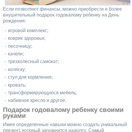
Если позволяют финансы, можно приобрести и более
внушительный подарок годовалому ребенку на День
рождения:
игровой комплекс;
коврик здоровья;
песочницу;
качели;
трехколесный самокат;
коляску;
стул для кормления;
кровать;
трансформирующуюся мебель;
набивное кресло и другое.
Подарок годовалому ребенку своими
руками
Имея определенные навыки можно создать уникальный
презент, который запомнится надолго. Самый