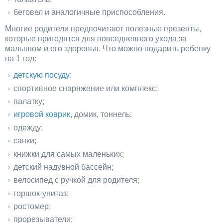
беговел и аналогичные приспособления.
Многие родители предпочитают полезные презенты,
которые пригодятся для повседневного ухода за
малышом и его здоровья. Что можно подарить ребенку
на 1 год:
детскую посуду
;
спортивное снаряжение или комплекс;
палатку;
игровой коврик
, домик, тоннель;
одежду;
санки;
книжки для самых маленьких;
детский надувной бассейн;
велосипед с ручкой для родителя;
горшок-унитаз;
ростомер;
прорезыватели;