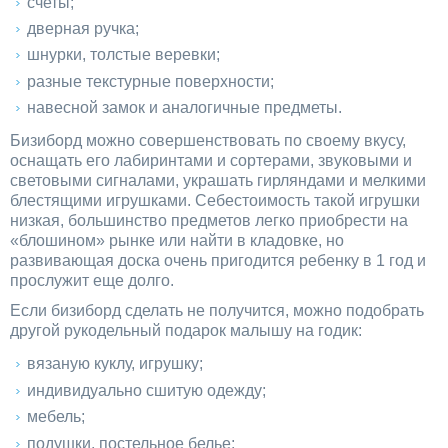
счеты;
дверная ручка;
шнурки, толстые веревки;
разные текстурные поверхности;
навесной замок и аналогичные предметы.
Бизиборд можно совершенствовать по своему вкусу,
оснащать его лабиринтами и сортерами, звуковыми и
световыми сигналами, украшать гирляндами и мелкими
блестящими игрушками. Себестоимость такой игрушки
низкая, большинство предметов легко приобрести на
«блошином» рынке или найти в кладовке, но
развивающая доска очень пригодится ребенку в 1 год и
прослужит еще долго.
Если бизиборд сделать не получится, можно подобрать
другой рукодельный подарок малышу на годик:
вязаную куклу, игрушку;
индивидуально сшитую одежду;
мебель;
подушки, постельное белье;