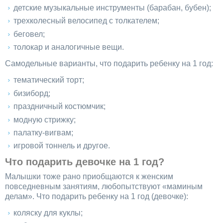
детские музыкальные инструменты (барабан, бубен);
трехколесный велосипед с толкателем;
беговел;
толокар и аналогичные вещи.
Самодельные варианты, что подарить ребенку на 1 год:
тематический торт;
бизиборд;
праздничный костюмчик;
модную стрижку;
палатку-вигвам;
игровой тоннель и другое.
Что подарить девочке на 1 год?
Малышки тоже рано приобщаются к женским
повседневным занятиям, любопытствуют «маминым
делам». Что подарить ребенку на 1 год (девочке):
коляску для куклы;