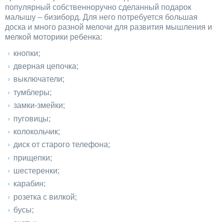
популярный собственноручно сделанный подарок
малышу – бизиборд. Для него потребуется большая
доска и много разной мелочи для развития мышления и
мелкой моторики ребенка:
кнопки;
дверная цепочка;
выключатели;
тумблеры;
замки-змейки;
пуговицы;
колокольчик;
диск от старого телефона;
прищепки;
шестеренки;
карабин;
розетка с вилкой;
бусы;